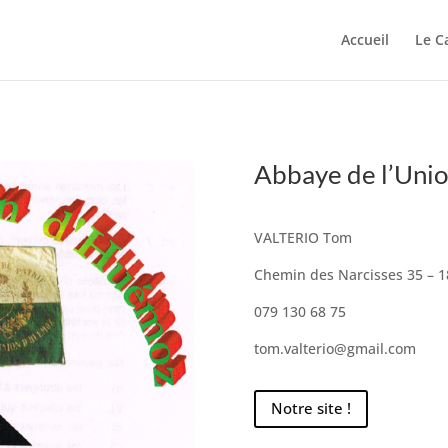
Accueil
Le C
Abbaye de l’Uni
VALTERIO Tom
Chemin des Narcisses 35 – 
079 130 68 75
tom.valterio@gmail.com
Notre site !